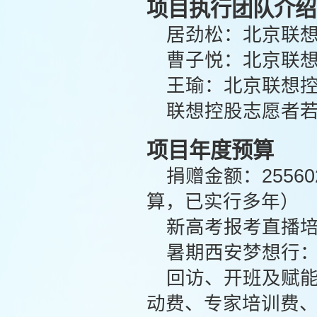
项目执行团队介绍
居劲松：北京联
曹子悦：北京联
王瑜：北京联想
联想控股志愿者
项目年度预算
捐赠金额：255
算，已实行多年）
新高考报考直播培
暑期西安梦想行：
回访、开班及赋能
动费、专家培训费