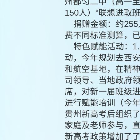
州都匀二中（高一至
150人）“联想进
捐赠金额：约25
费不同标准测算，
特色赋能活动：1
动，今年规划去西
和航空基地，在精神
司领导、当地政府领
席，对新一届班级
进行赋能培训（今年
贵州新高考后组织了
家庭及老师参与，直
新高考政策增加了