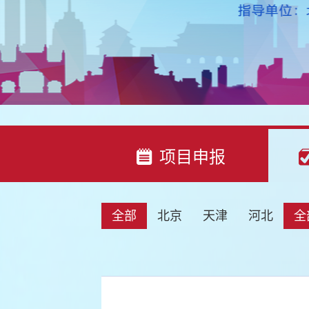
项目申报
全部
北京
天津
河北
全